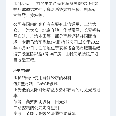
币5亿元。目前的主要产品有车身关键零部件如
热压成型结构件，底盘系统如前后桥、副车架、
控制臂、拉杆等。
公司在国内的客户有主要有上汽通用、上汽大
众、一汽大众、北京奔驰、华晨宝马、长安福特
马自达、广汽本田等，部分产品还销往国际市
场。卡斯马汽车系统(合肥)有限公司成立于2022
年03月02日，注册地位于安徽省合肥市肥西县经
济开发区陈郢路1号5#厂房，由我司承接该厂项
目改造工程。
环境与保护
围护结构中使用能源经济的材料
低U型材料，LoW-E玻璃
上光低的太阳能热增益系数和较高的可见光透过
率
节能，高效照明设备，日光灯
自动控制的公共走廊照明
变频，节能，高效的暖通空调系统