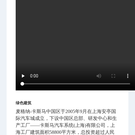
绿色建筑
麦格纳-卡斯马中国区于2005年9月在上海安亭国
际汽车城成立，下设中国区总部、研发中心和生
产工厂——卡斯马汽车系统(上海)有限公司，上
海工厂建筑面积58800平方米，总投资超过人民