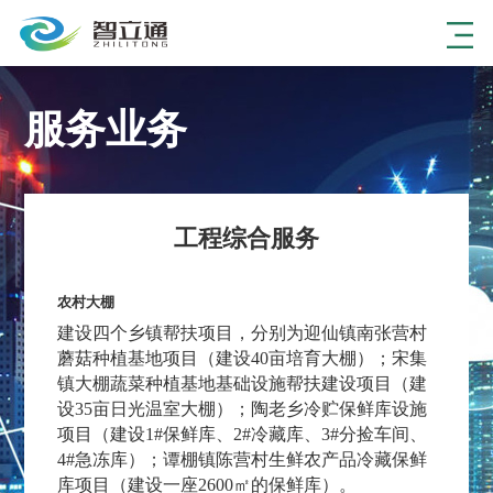
服务业务
工程综合服务
农村大棚
建设四个乡镇帮扶项目，分别为迎仙镇南张营村
蘑菇种植基地项目（建设40亩培育大棚）；宋集
镇大棚蔬菜种植基地基础设施帮扶建设项目（建
设35亩日光温室大棚）；陶老乡冷贮保鲜库设施
项目（建设1#保鲜库、2#冷藏库、3#分捡车间、
4#急冻库）；谭棚镇陈营村生鲜农产品冷藏保鲜
库项目（建设一座2600㎡的保鲜库）。