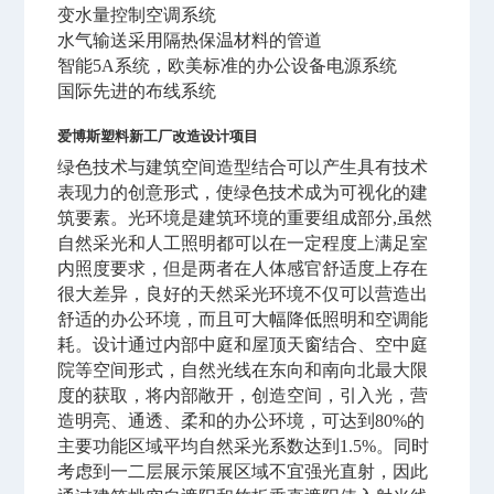
变水量控制空调系统
水气输送采用隔热保温材料的管道
智能5A系统，欧美标准的办公设备电源系统
国际先进的布线系统
爱博斯塑料新工厂改造设计项目
绿色技术与建筑空间造型结合可以产生具有技术
表现力的创意形式，使绿色技术成为可视化的建
筑要素。光环境是建筑环境的重要组成部分,虽然
自然采光和人工照明都可以在一定程度上满足室
内照度要求，但是两者在人体感官舒适度上存在
很大差异，良好的天然采光环境不仅可以营
造出
舒适的办公环境，而且可大幅降低照明和空调能
耗。设计通过内部中庭和屋顶天窗结合、空中庭
院等空间形式，自然光线在东向和南向北最大限
度的获取，将内部敞开，创造空间，引入光，营
造明亮、通透、柔和的办公环境，可达到80%的
主要功能区域平均自然采光系数达到1.5%。同时
考虑到一二层展示策展区域不宜强光直射，因此