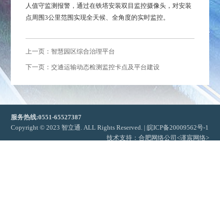
人值守监测报警，通过在铁塔安装双目监控摄像头，对安装
点周围3公里范围实现全天候、全角度的实时监控。
上一页：智慧园区综合治理平台
下一页：交通运输动态检测监控卡点及平台建设
服务热线:0551-65527387
Copyright © 2023 智立通. ALL Rights Reserved. |
皖ICP备20009562号-1
技术支持：
合肥网络公司
<谨宸网络>