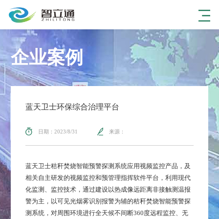
企业案例
蓝天卫士环保综合治理平台
日期：2023/8/31
来源：
蓝天卫士秸秆焚烧智能预警探测系统应用视频监控产品，及
相关自主研发的视频监控和预管理指挥软件平台，利用现代
化监测、监控技术，通过建设以热成像远距离非接触测温报
警为主，以可见光烟雾识别报警为辅的秸秆焚烧智能预警探
测系统，对周围环境进行全天候不间断360度远程监控、无